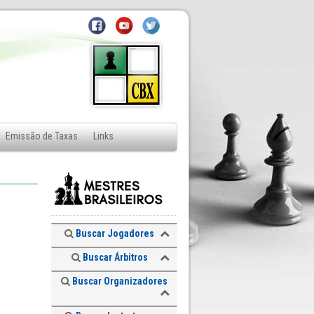
Emissão de Taxas
Links
Buscar Jogadores
Buscar Árbitros
Buscar Organizadores