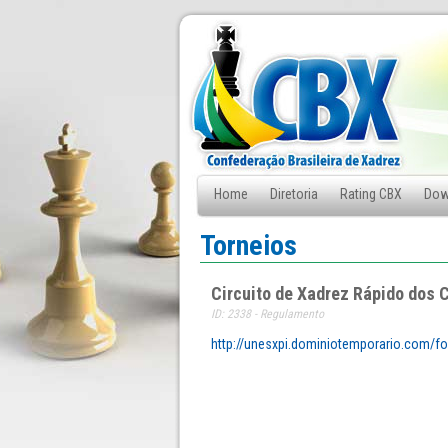
Home
Diretoria
Rating CBX
Dow
Fale Conosco
Torneios
Circuito de Xadrez Rápido dos 
ID: 2338 - Regulamento
http://unesxpi.dominiotemporario.com/fo