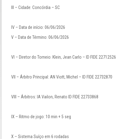
III – Cidade: Concórdia – SC
IV – Data de início: 06/06/2026
V – Data de Término: 06/06/2026
VI – Diretor do Torneio: Klein, Jean Carlo – ID FIDE 22712526
VII – Árbitro Principal: AN Viott, Michel – ID FIDE 22732870
VIII – Árbitros: IA Vailon, Renato ID FIDE 22733868
IX – Ritmo de jogo: 10 min + 5 seg
X – Sistema Suíço em 6 rodadas