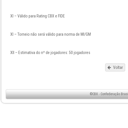
XI – Válido para Rating CBX e FIDE
XI – Torneio não será válido para norma de MI/GM
XII – Estimativa do nº de jogadores: 50 jogadores
Voltar
©CBX - Confederação Brasil