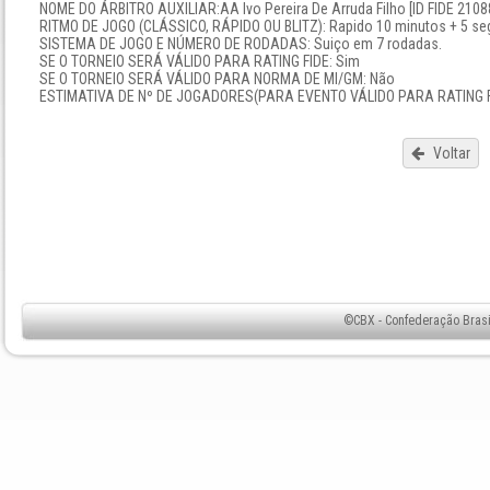
NOME DO ÁRBITRO AUXILIAR:AA Ivo Pereira De Arruda Filho [ID FIDE 2108
RITMO DE JOGO (CLÁSSICO, RÁPIDO OU BLITZ): Rapido 10 minutos + 5 se
SISTEMA DE JOGO E NÚMERO DE RODADAS: Suiço em 7 rodadas.
SE O TORNEIO SERÁ VÁLIDO PARA RATING FIDE: Sim
SE O TORNEIO SERÁ VÁLIDO PARA NORMA DE MI/GM: Não
ESTIMATIVA DE Nº DE JOGADORES(PARA EVENTO VÁLIDO PARA RATING FI
Voltar
©CBX - Confederação Brasil