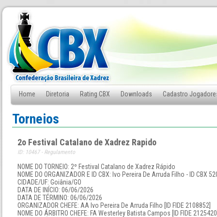
Home
Diretoria
Rating CBX
Downloads
Cadastro Jogadore
Fale Conosco
Torneios
2o Festival Catalano de Xadrez Rapido
ID: 10467 - Regulamento
NOME DO TORNEIO: 2º Festival Catalano de Xadrez Rápido
NOME DO ORGANIZADOR E ID CBX: Ivo Pereira De Arruda Filho - ID CBX 52
CIDADE/UF: Goiânia/GO
DATA DE INÍCIO: 06/06/2026
DATA DE TÉRMINO: 06/06/2026
ORGANIZADOR CHEFE: AA Ivo Pereira De Arruda Filho [ID FIDE 2108852]
NOME DO ÁRBITRO CHEFE: FA Westerley Batista Campos [ID FIDE 2125420