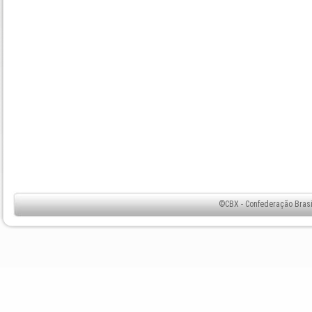
©CBX - Confederação Brasil