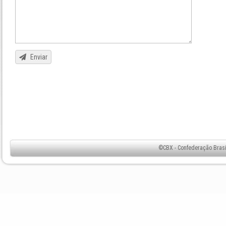
Enviar
©CBX - Confederação Brasil