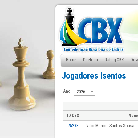
Home
Diretoria
Rating CBX
Dow
Fale Conosco
Jogadores Isentos
Ano:
2026
ID CBX
Nom
75298
Vitor Manoel Santos Sousa