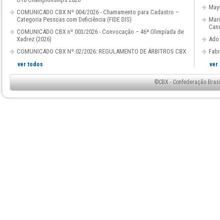
Mays
COMUNICADO CBX Nº 004/2026 - Chamamento para Cadastro –
Categoria Pessoas com Deficiência (FIDE DIS)
Mari
Cand
COMUNICADO CBX nº 003/2026 - Convocação – 46ª Olimpíada de
Xadrez (2026)
Ado 
COMUNICADO CBX Nº 02/2026: REGULAMENTO DE ÁRBITROS CBX
Fabr
ver todos
ver
©CBX - Confederação Brasil