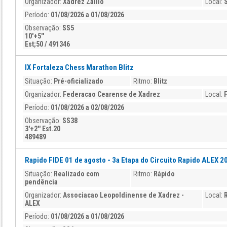
Organizador:
Xadrez Zallio
Local:
Período:
01/08/2026 a 01/08/2026
Observação:
SS5
10'+5''
Est;50 / 491346
IX Fortaleza Chess Marathon Blitz
Situação:
Pré-oficializado
Ritmo:
Blitz
Organizador:
Federacao Cearense de Xadrez
Local:
Período:
01/08/2026 a 02/08/2026
Observação:
SS38
3'+2'' Est.20
489489
Rapido FIDE 01 de agosto - 3a Etapa do Circuito Rapido ALEX 2
Situação:
Realizado com
Ritmo:
Rápido
pendência
Organizador:
Associacao Leopoldinense de Xadrez -
Local:
ALEX
Período:
01/08/2026 a 01/08/2026