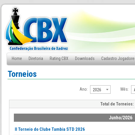
Home
Diretoria
Rating CBX
Downloads
Cadastro Jogadore
Fale Conosco
Torneios
Ano:
Mês:
2026
Total de Torneios:
Junho/2026
II Torneio do Clube Tambia STD 2026