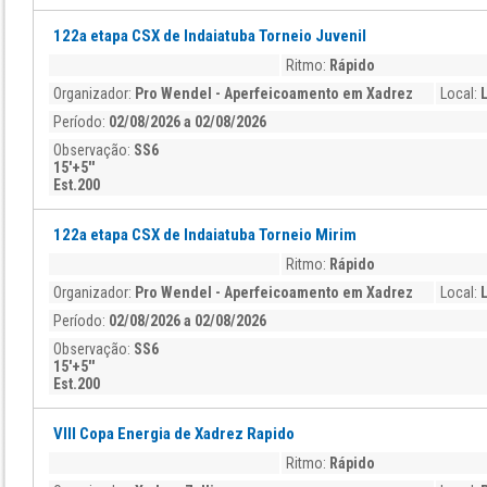
122a etapa CSX de Indaiatuba Torneio Juvenil
Ritmo:
Rápido
Organizador:
Pro Wendel - Aperfeicoamento em Xadrez
Local:
Período:
02/08/2026 a 02/08/2026
Observação:
SS6
15'+5''
Est.200
122a etapa CSX de Indaiatuba Torneio Mirim
Ritmo:
Rápido
Organizador:
Pro Wendel - Aperfeicoamento em Xadrez
Local:
Período:
02/08/2026 a 02/08/2026
Observação:
SS6
15'+5''
Est.200
VIII Copa Energia de Xadrez Rapido
Ritmo:
Rápido