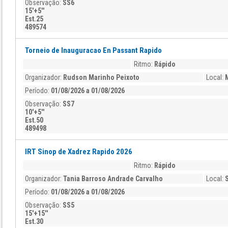
Observação:
SS6
15'+5''
Est.25
489574
Torneio de Inauguracao En Passant Rapido
Ritmo:
Rápido
Organizador:
Rudson Marinho Peixoto
Local:
Período:
01/08/2026 a 01/08/2026
Observação:
SS7
10'+5''
Est.50
489498
IRT Sinop de Xadrez Rapido 2026
Ritmo:
Rápido
Organizador:
Tania Barroso Andrade Carvalho
Local:
Período:
01/08/2026 a 01/08/2026
Observação:
SS5
15'+15''
Est.30