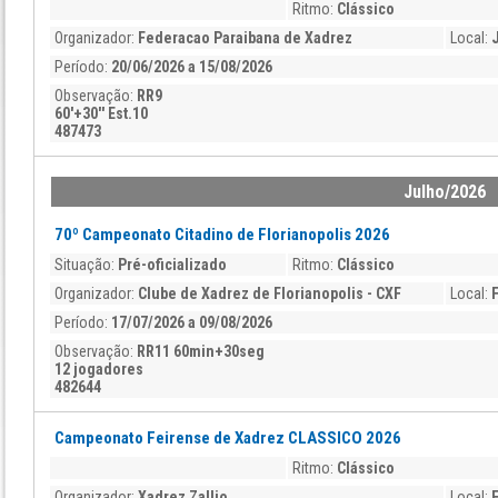
Ritmo:
Clássico
Organizador:
Federacao Paraibana de Xadrez
Local:
Período:
20/06/2026 a 15/08/2026
Observação:
RR9
60'+30'' Est.10
487473
Julho/2026
70º Campeonato Citadino de Florianopolis 2026
Situação:
Pré-oficializado
Ritmo:
Clássico
Organizador:
Clube de Xadrez de Florianopolis - CXF
Local:
Período:
17/07/2026 a 09/08/2026
Observação:
RR11 60min+30seg
12 jogadores
482644
Campeonato Feirense de Xadrez CLASSICO 2026
Ritmo:
Clássico
Organizador:
Xadrez Zallio
Local: