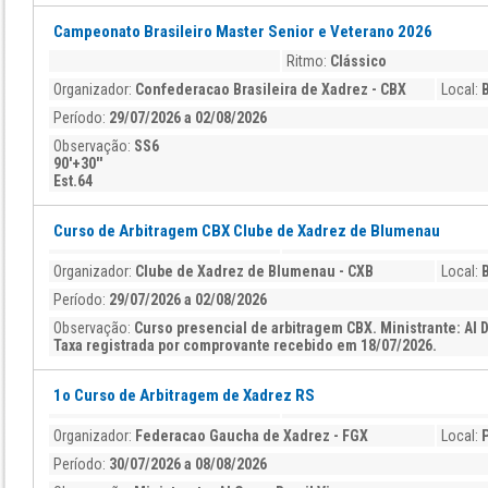
Campeonato Brasileiro Master Senior e Veterano 2026
Ritmo:
Clássico
Organizador:
Confederacao Brasileira de Xadrez - CBX
Local:
B
Período:
29/07/2026 a 02/08/2026
Observação:
SS6
90'+30''
Est.64
Curso de Arbitragem CBX Clube de Xadrez de Blumenau
Organizador:
Clube de Xadrez de Blumenau - CXB
Local:
Período:
29/07/2026 a 02/08/2026
Observação:
Curso presencial de arbitragem CBX. Ministrante: AI
Taxa registrada por comprovante recebido em 18/07/2026.
1o Curso de Arbitragem de Xadrez RS
Organizador:
Federacao Gaucha de Xadrez - FGX
Local:
Período:
30/07/2026 a 08/08/2026