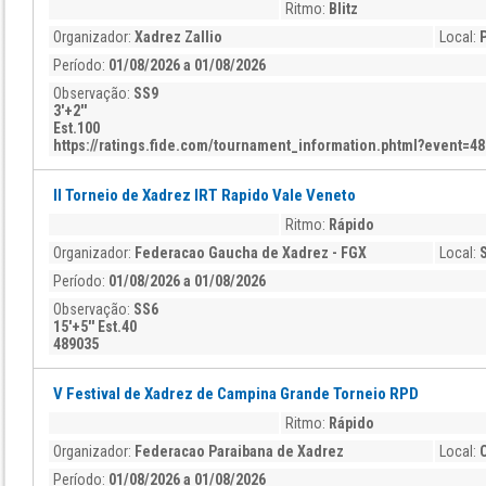
Ritmo:
Blitz
Organizador:
Xadrez Zallio
Local:
Período:
01/08/2026 a 01/08/2026
Observação:
SS9
3'+2''
Est.100
https://ratings.fide.com/tournament_information.phtml?event=4
II Torneio de Xadrez IRT Rapido Vale Veneto
Ritmo:
Rápido
Organizador:
Federacao Gaucha de Xadrez - FGX
Local:
Período:
01/08/2026 a 01/08/2026
Observação:
SS6
15'+5'' Est.40
489035
V Festival de Xadrez de Campina Grande Torneio RPD
Ritmo:
Rápido
Organizador:
Federacao Paraibana de Xadrez
Local:
Período:
01/08/2026 a 01/08/2026