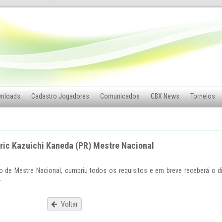
nloads
Cadastro Jogadores
Comunicados
CBX News
Torneios
ric Kazuichi Kaneda (PR) Mestre Nacional
ulo de Mestre Nacional, cumpriu todos os requisitos e em breve receberá o 
.
Voltar