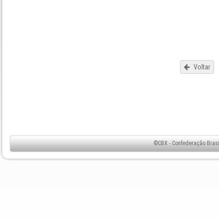
Voltar
©CBX - Confederação Brasil