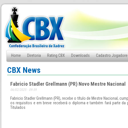
Home
Diretoria
Rating CBX
Downloads
Cadastro Jogadore
Fale Conosco
CBX News
Fabricio Stadler Grellmann (PR) Novo Mestre Nacional
06/02/2025 - 09:59
Fabricio Stadler Grellmann (PR), recebe o título de Mestre Nacional, cum
os requisitos e em breve receberá o diploma e também fará parte da 
Titulados