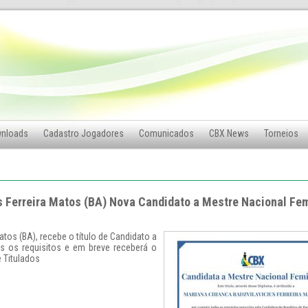
nloads
Cadastro Jogadores
Comunicados
CBX News
Torneios
 Ferreira Matos (BA) Nova Candidato a Mestre Nacional Fe
atos (BA), recebe o título de Candidato a
s os requisitos e em breve receberá o
 Titulados