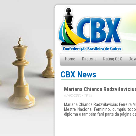
Home
Diretoria
Rating CBX
Dow
Fale Conosco
CBX News
Mariana Chianca Radzvilavicius
07/02/2025 - 19:48
Mariana Chianca Radzvilavicius Ferreira M
Mestre Nacional Feminino, cumpriu todo
diploma e também fará parte da página de