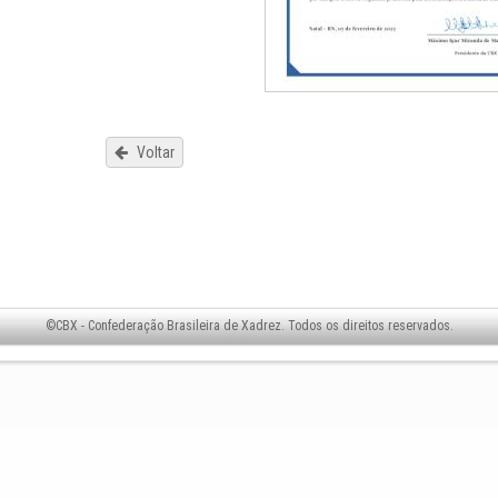
Voltar
©CBX - Confederação Brasileira de Xadrez. Todos os direitos reservados.