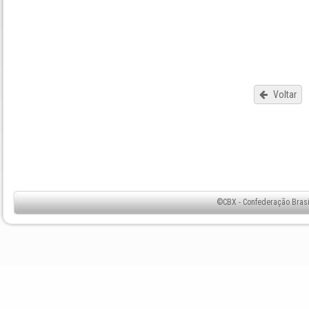
Voltar
©CBX - Confederação Brasil