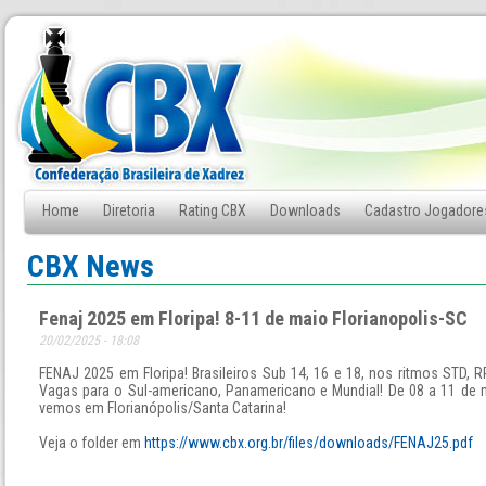
Home
Diretoria
Rating CBX
Downloads
Cadastro Jogadore
Fale Conosco
CBX News
Fenaj 2025 em Floripa! 8-11 de maio Florianopolis-SC
20/02/2025 - 18:08
FENAJ 2025 em Floripa! Brasileiros Sub 14, 16 e 18, nos ritmos STD, R
Vagas para o Sul-americano, Panamericano e Mundial! De 08 a 11 de 
vemos em Florianópolis/Santa Catarina!
Veja o folder em
https://www.cbx.org.br/files/downloads/FENAJ25.pdf