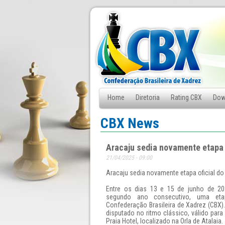
Home
Diretoria
Rating CBX
Dow
Fale Conosco
CBX News
Aracaju sedia novamente etapa 
21/04/2025 - 09:00
Aracaju sedia novamente etapa oficial do
Entre os dias 13 e 15 de junho de 202
segundo ano consecutivo, uma etap
Confederação Brasileira de Xadrez (CBX).
disputado no ritmo clássico, válido para
Praia Hotel, localizado na Orla de Atalaia.