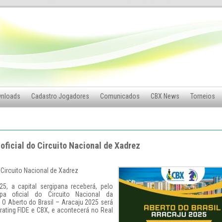
nloads
Cadastro Jogadores
Comunicados
CBX News
Torneios
oficial do Circuito Nacional de Xadrez
 Circuito Nacional de Xadrez
5, a capital sergipana receberá, pelo
a oficial do Circuito Nacional da
 O Aberto do Brasil – Aracaju 2025 será
 rating FIDE e CBX, e acontecerá no Real