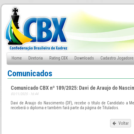
Home
Diretoria
Rating CBX
Downloads
Cadastro Jogadore
Fale Conosco
Comunicados
Comunicado CBX nº 189/2025: Davi de Araujo do Nascim
03/11/2025 - 16:44
Davi de Araujo do Nascimento (DF), recebe o título de Candidato a M
receberá o diploma e também fará parte da página de Titulados.
Voltar