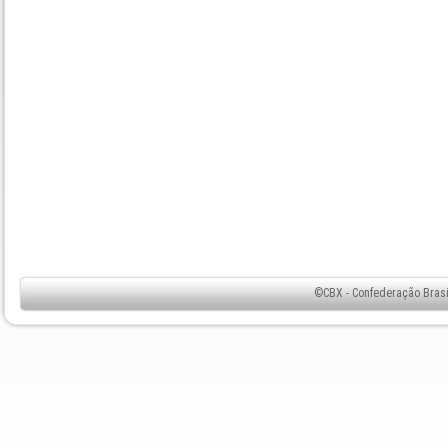
©CBX - Confederação Brasil