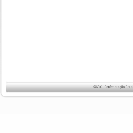
©CBX - Confederação Brasil