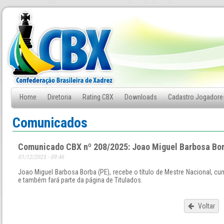
Home
Diretoria
Rating CBX
Downloads
Cadastro Jogadore
Fale Conosco
Comunicados
Comunicado CBX nº 208/2025: Joao Miguel Barbosa Bor
01/12/2025 - 09:46
Joao Miguel Barbosa Borba (PE), recebe o título de Mestre Nacional, cu
e também fará parte da página de Titulados.
Voltar