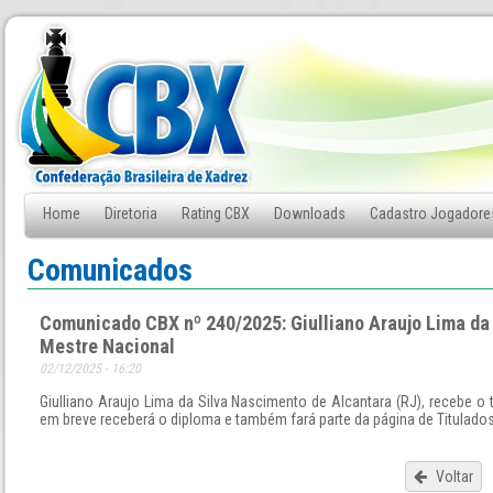
Home
Diretoria
Rating CBX
Downloads
Cadastro Jogadore
Fale Conosco
Comunicados
Comunicado CBX nº 240/2025: Giulliano Araujo Lima da
Mestre Nacional
02/12/2025 - 16:20
Giulliano Araujo Lima da Silva Nascimento de Alcantara (RJ), recebe o 
em breve receberá o diploma e também fará parte da página de Titulados
Voltar