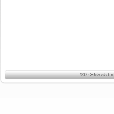
©CBX - Confederação Brasil