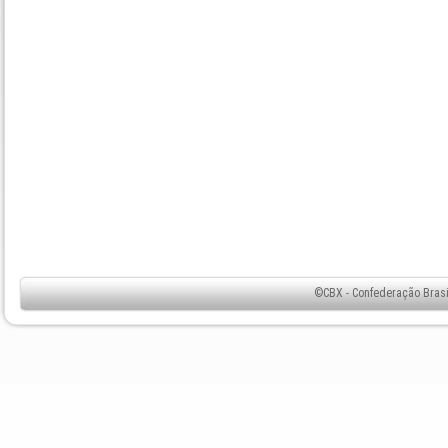
©CBX - Confederação Brasil