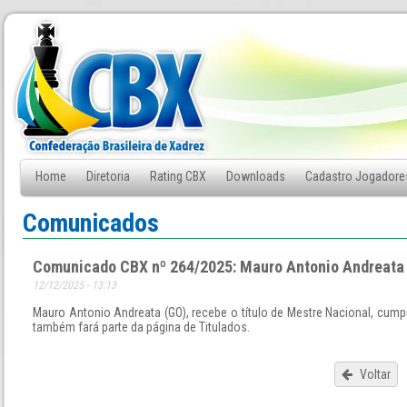
Home
Diretoria
Rating CBX
Downloads
Cadastro Jogadore
Fale Conosco
Comunicados
Comunicado CBX nº 264/2025: Mauro Antonio Andreata
12/12/2025 - 13:13
Mauro Antonio Andreata (GO), recebe o título de Mestre Nacional, cump
também fará parte da página de Titulados.
Voltar