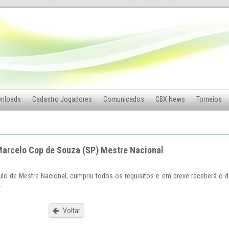
nloads
Cadastro Jogadores
Comunicados
CBX News
Torneios
arcelo Cop de Souza (SP) Mestre Nacional
ulo de Mestre Nacional, cumpriu todos os requisitos e em breve receberá o 
.
Voltar