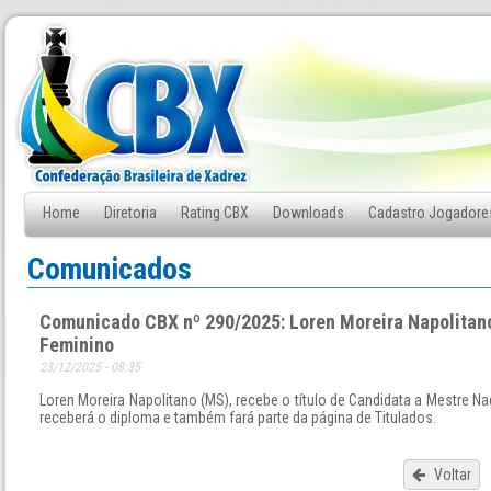
Home
Diretoria
Rating CBX
Downloads
Cadastro Jogadore
Fale Conosco
Comunicados
Comunicado CBX nº 290/2025: Loren Moreira Napolitan
Feminino
23/12/2025 - 08:35
Loren Moreira Napolitano (MS), recebe o título de Candidata a Mestre N
receberá o diploma e também fará parte da página de Titulados.
Voltar