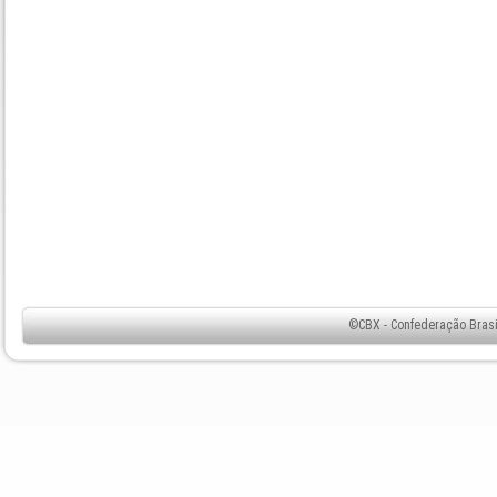
©CBX - Confederação Brasil