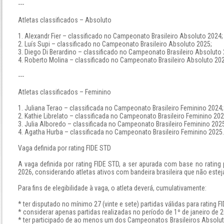
---
Atletas classificados – Absoluto
1. Alexandr Fier – classificado no Campeonato Brasileiro Absoluto 2024;
2. Luís Supi – classificado no Campeonato Brasileiro Absoluto 2025;
3. Diego Di Berardino – classificado no Campeonato Brasileiro Absoluto 
4. Roberto Molina – classificado no Campeonato Brasileiro Absoluto 20
---
Atletas classificados – Feminino
1. Juliana Terao – classificada no Campeonato Brasileiro Feminino 2024;
2. Kathie Librelato – classificada no Campeonato Brasileiro Feminino 202
3. Julia Alboredo – classificada no Campeonato Brasileiro Feminino 202
4. Agatha Hurba – classificada no Campeonato Brasileiro Feminino 2025.
Vaga definida por rating FIDE STD
A vaga definida por rating FIDE STD, a ser apurada com base no rating 
2026, considerando atletas ativos com bandeira brasileira que não est
Para fins de elegibilidade à vaga, o atleta deverá, cumulativamente:
* ter disputado no mínimo 27 (vinte e sete) partidas válidas para rating F
* considerar apenas partidas realizadas no período de 1º de janeiro de 2
* ter participado de ao menos um dos Campeonatos Brasileiros Absolu