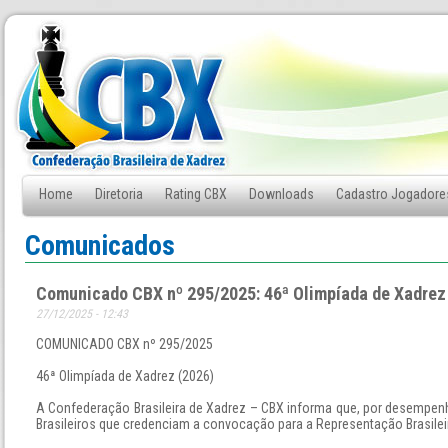
Home
Diretoria
Rating CBX
Downloads
Cadastro Jogadore
Fale Conosco
Comunicados
Comunicado CBX nº 295/2025: 46ª Olimpíada de Xadrez
27/12/2025 - 12:43
COMUNICADO CBX nº 295/2025
46ª Olimpíada de Xadrez (2026)
A Confederação Brasileira de Xadrez – CBX informa que, por desempen
Brasileiros que credenciam a convocação para a Representação Brasilei