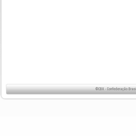
©CBX - Confederação Brasil