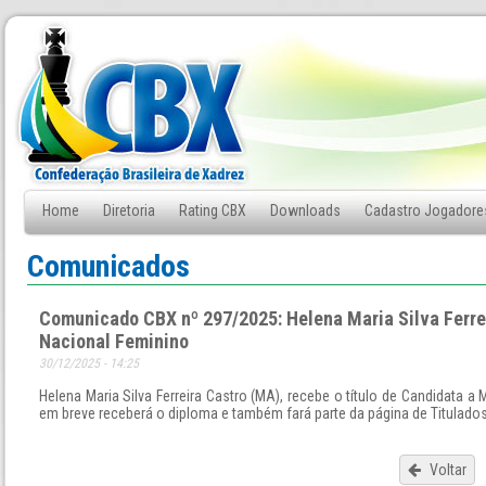
Home
Diretoria
Rating CBX
Downloads
Cadastro Jogadore
Fale Conosco
Comunicados
Comunicado CBX nº 297/2025: Helena Maria Silva Ferre
Nacional Feminino
30/12/2025 - 14:25
Helena Maria Silva Ferreira Castro (MA), recebe o título de Candidata a
em breve receberá o diploma e também fará parte da página de Titulados
Voltar