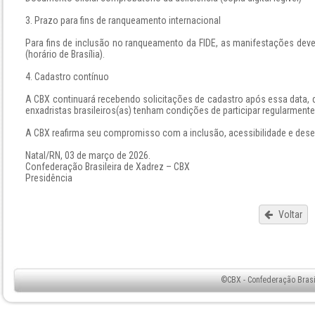
3. Prazo para fins de ranqueamento internacional
Para fins de inclusão no ranqueamento da FIDE, as manifestações dev
(horário de Brasília).
4. Cadastro contínuo
A CBX continuará recebendo solicitações de cadastro após essa data, d
enxadristas brasileiros(as) tenham condições de participar regularmente
A CBX reafirma seu compromisso com a inclusão, acessibilidade e dese
Natal/RN, 03 de março de 2026.
Confederação Brasileira de Xadrez – CBX
Presidência
Voltar
©CBX - Confederação Brasil