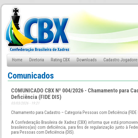
Home
Diretoria
Rating CBX
Downloads
Cadastro Jogadore
Fale Conosco
Comunicados
COMUNICADO CBX Nº 004/2026 - Chamamento para Cad
Deficiência (FIDE DIS)
03/03/2026 - 19:21
Chamamento para Cadastro – Categoria Pessoas com Deficiência (FIDE 
A Confederação Brasileira de Xadrez (CBX) informa que está promoven
brasileiros(as) com deficiência, para fins de regularização junto à Fe
para Pessoas com Deficiência (DIS).