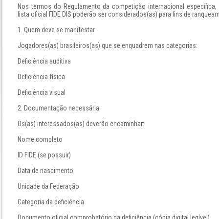
Nos termos do Regulamento da competição internacional específica,
lista oficial FIDE DIS poderão ser considerados(as) para fins de ranquea
1. Quem deve se manifestar
Jogadores(as) brasileiros(as) que se enquadrem nas categorias:
Deficiência auditiva
Deficiência física
Deficiência visual
2. Documentação necessária
Os(as) interessados(as) deverão encaminhar:
Nome completo
ID FIDE (se possuir)
Data de nascimento
Unidade da Federação
Categoria da deficiência
Documento oficial comprobatório da deficiência (cópia digital legível)