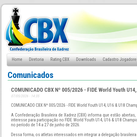
Home
Diretoria
Rating CBX
Downloads
Cadastro Jogadore
Fale Conosco
Comunicados
COMUNICADO CBX Nº 005/2026 - FIDE World Youth U14,
07/05/2026 - 14:35
COMUNICADO CBX Nº 005/2026 - FIDE World Youth U14, U16 & U18 Cham
A Confederação Brasileira de Xadrez (CBX) informa que estão abertas,
interesse para participação no FIDE World Youth U14, U16 & U18 Champio
no período de 14 a 27 de junho de 2026.
Dessa forma, os atletas interessados em integrar a delegação brasileir