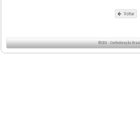
Voltar
©CBX - Confederação Brasil