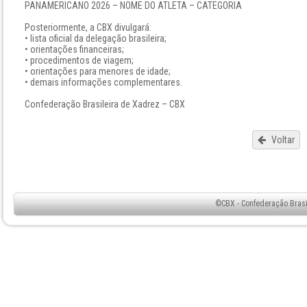
PANAMERICANO 2026 – NOME DO ATLETA – CATEGORIA
Posteriormente, a CBX divulgará:
• lista oficial da delegação brasileira;
• orientações financeiras;
• procedimentos de viagem;
• orientações para menores de idade;
• demais informações complementares.
Confederação Brasileira de Xadrez – CBX
Voltar
©CBX - Confederação Brasil