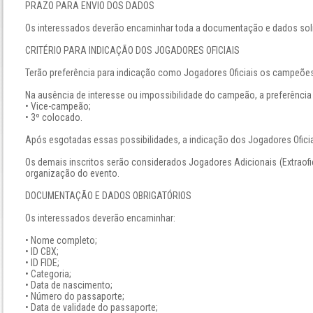
PRAZO PARA ENVIO DOS DADOS
Os interessados deverão encaminhar toda a documentação e dados solic
CRITÉRIO PARA INDICAÇÃO DOS JOGADORES OFICIAIS
Terão preferência para indicação como Jogadores Oficiais os campeões
Na ausência de interesse ou impossibilidade do campeão, a preferência
• Vice-campeão;
• 3º colocado.
Após esgotadas essas possibilidades, a indicação dos Jogadores Oficiais
Os demais inscritos serão considerados Jogadores Adicionais (Extraofic
organização do evento.
DOCUMENTAÇÃO E DADOS OBRIGATÓRIOS
Os interessados deverão encaminhar:
• Nome completo;
• ID CBX;
• ID FIDE;
• Categoria;
• Data de nascimento;
• Número do passaporte;
• Data de validade do passaporte;