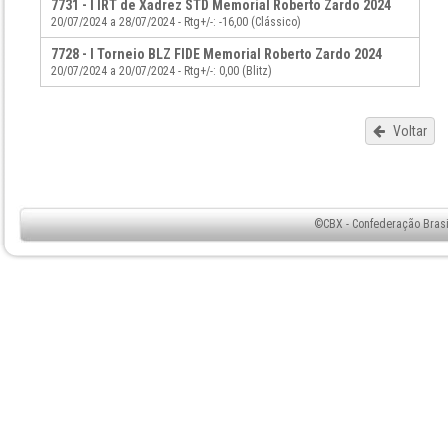
7731 - I IRT de Xadrez STD Memorial Roberto Zardo 2024
20/07/2024 a 28/07/2024 - Rtg+/-: -16,00 (Clássico)
7728 - I Torneio BLZ FIDE Memorial Roberto Zardo 2024
20/07/2024 a 20/07/2024 - Rtg+/-: 0,00 (Blitz)
Voltar
©CBX - Confederação Brasil