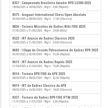
8357 - Campeonato Brasileiro Amador RPD U2300 2025
18/06/2025 a 18/06/2025 - Rtg+/-: 0,00 (Rápido)
8575 - Araguari International Chess Open Absoluto
05/06/2025 a 08/06/2025 - Rtg+/-: 11,00 (Clássico)
8826 - Torneio Microlins de Xadrez Blitz FIDE 2025
31/05/2025 a 31/05/2025 - Rtg+/-: 29,00 (Blitz)
8522 - IRT Avanze de Xadrez Classico 2025
16/05/2025 a 21/05/2025 - Rtg+/-: 54,00 (Clássico)
8682 - I Etapa do Circuito Patrocinense de Xadrez RPD 2025
03/05/2025 a 03/05/2025 - Rtg+/-: 53,00 (Rápido)
8615 - IRT Avanze de Xadrez Rapido 2025
21/04/2025 a 21/04/2025 - Rtg+/-: 76,00 (Rápido)
8510 - Torneio RPD FIDE da APX 2025
08/03/2025 a 08/03/2025 - Rtg+/-: 42,00 (Rápido)
8419 - IRT de Xadrez Classico da APX
08/02/2025 a 16/02/2025 - Rtg+/-: 18,00 (Clássico)
8337 - Torneio de Xadrez RPD FIDE IFTM 2025
11/01/2025 a 11/01/2025 - Rtg+/-: 3,00 (Rápido)