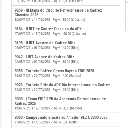
01/10/2025 a 05/10/2025 - Rtg+/-: 9,00 (Clássico)
9259 - III Etapa do Circuito Patrocinense de Xadrez
Classico 2025
13/09/2025 a 14/09/2025 - Rtg+/-: 15,00 (Clássico)
9154 - II IRT de Xadrez Classico da APX
07/09/2025 a 18/09/2025 - Rtg+/-: -50,00 (Clássico)
9195 - II IRT Avanze de Xadrez Blitz
06/09/2025 a 06/09/2025 - Rtg+/-: 43,00 (Blitz)
9042 - I IRT Avanze de Xadrez Blitz
02/08/2025 a 02/08/2025 - Rtg+/-: 35,00 (Blitz)
8955 - Torneio Coffee Chess Rapido FIDE 2025
26/07/2025 a 26/07/2025 - Rtg+/-: 4,00 (Rápido)
9026 - Torneio Blitz da APX Dia Internacional do Xadrez
20/07/2025 a 20/07/2025 - Rtg+/-: 68,00 (Blitz)
9003 - I Team FIDE RPD da Academia Patrocinense de
Xadrez 2025
12/07/2025 a 12/07/2025 - Rtg+/-: -4,00 (Rápido)
8360 - Campeonato Brasileiro Amador BLZ U2300 2025
21/06/2025 a 21/06/2025 - Rtg+/-: 0,00 (Blitz)