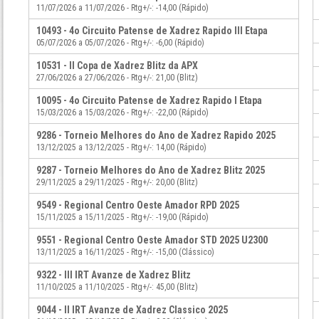
11/07/2026 a 11/07/2026 - Rtg+/-: -14,00 (Rápido)
10493 - 4o Circuito Patense de Xadrez Rapido III Etapa
05/07/2026 a 05/07/2026 - Rtg+/-: -6,00 (Rápido)
10531 - II Copa de Xadrez Blitz da APX
27/06/2026 a 27/06/2026 - Rtg+/-: 21,00 (Blitz)
10095 - 4o Circuito Patense de Xadrez Rapido I Etapa
15/03/2026 a 15/03/2026 - Rtg+/-: -22,00 (Rápido)
9286 - Torneio Melhores do Ano de Xadrez Rapido 2025
13/12/2025 a 13/12/2025 - Rtg+/-: 14,00 (Rápido)
9287 - Torneio Melhores do Ano de Xadrez Blitz 2025
29/11/2025 a 29/11/2025 - Rtg+/-: 20,00 (Blitz)
9549 - Regional Centro Oeste Amador RPD 2025
15/11/2025 a 15/11/2025 - Rtg+/-: -19,00 (Rápido)
9551 - Regional Centro Oeste Amador STD 2025 U2300
13/11/2025 a 16/11/2025 - Rtg+/-: -15,00 (Clássico)
9322 - III IRT Avanze de Xadrez Blitz
11/10/2025 a 11/10/2025 - Rtg+/-: 45,00 (Blitz)
9044 - II IRT Avanze de Xadrez Classico 2025