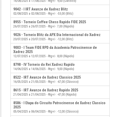
16/08/2025 a 17/08/2025 - Rtg+/-: 9,00 (Clássico)
9042 - I IRT Avanze de Xadrez Blitz
02/08/2025 a 02/08/2025 - Rtg+/-: -53,00 (Blitz)
8955 - Torneio Coffee Chess Rapido FIDE 2025
26/07/2025 a 26/07/2025 - Rtg+/-: 7,00 (Rápido)
9026 - Torneio Blitz da APX Dia Internacional do Xadrez
20/07/2025 a 20/07/2025 - Rtg+/-: -12,00 (Blitz)
9003 - I Team FIDE RPD da Academia Patrocinense de
Xadrez 2025
12/07/2025 a 12/07/2025 - Rtg+/-: 8,00 (Rápido)
8798 - IV Torneio do Rei Xadrez Rapido
14/06/2025 a 14/06/2025 - Rtg+/-: 9,00 (Rápido)
8522 - IRT Avanze de Xadrez Classico 2025
16/05/2025 a 21/05/2025 - Rtg+/-: -67,00 (Clássico)
8615 - IRT Avanze de Xadrez Rapido 2025
21/04/2025 a 21/04/2025 - Rtg+/-: -47,00 (Rápido)
8586 - I Etapa do Circuito Patrocinense de Xadrez Classico
2025
05/04/2025 a 06/04/2025 - Rtg+/-: -12,00 (Clássico)