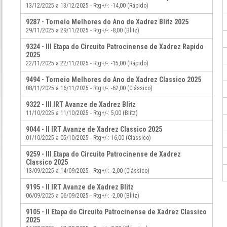
13/12/2025 a 13/12/2025 - Rtg+/-: -14,00 (Rápido)
9287 - Torneio Melhores do Ano de Xadrez Blitz 2025
29/11/2025 a 29/11/2025 - Rtg+/-: -8,00 (Blitz)
9324 - III Etapa do Circuito Patrocinense de Xadrez Rapido
2025
22/11/2025 a 22/11/2025 - Rtg+/-: -15,00 (Rápido)
9494 - Torneio Melhores do Ano de Xadrez Classico 2025
08/11/2025 a 16/11/2025 - Rtg+/-: -62,00 (Clássico)
9322 - III IRT Avanze de Xadrez Blitz
11/10/2025 a 11/10/2025 - Rtg+/-: 5,00 (Blitz)
9044 - II IRT Avanze de Xadrez Classico 2025
01/10/2025 a 05/10/2025 - Rtg+/-: 16,00 (Clássico)
9259 - III Etapa do Circuito Patrocinense de Xadrez
Classico 2025
13/09/2025 a 14/09/2025 - Rtg+/-: -2,00 (Clássico)
9195 - II IRT Avanze de Xadrez Blitz
06/09/2025 a 06/09/2025 - Rtg+/-: -2,00 (Blitz)
9105 - II Etapa do Circuito Patrocinense de Xadrez Classico
2025