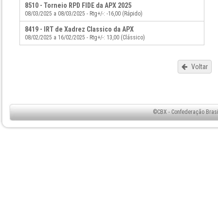
8510 - Torneio RPD FIDE da APX 2025
08/03/2025 a 08/03/2025 - Rtg+/-: -16,00 (Rápido)
8419 - IRT de Xadrez Classico da APX
08/02/2025 a 16/02/2025 - Rtg+/-: 13,00 (Clássico)
Voltar
©CBX - Confederação Brasil