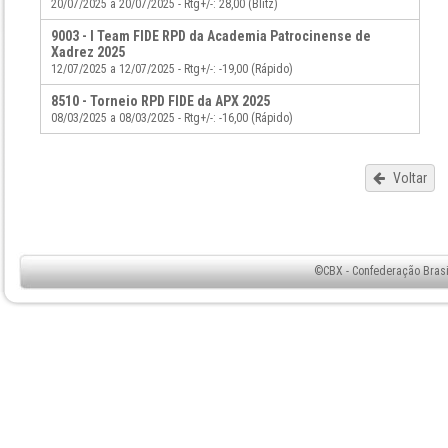
20/07/2025 a 20/07/2025 - Rtg+/-: 28,00 (Blitz)
9003 - I Team FIDE RPD da Academia Patrocinense de
Xadrez 2025
12/07/2025 a 12/07/2025 - Rtg+/-: -19,00 (Rápido)
8510 - Torneio RPD FIDE da APX 2025
08/03/2025 a 08/03/2025 - Rtg+/-: -16,00 (Rápido)
Voltar
©CBX - Confederação Brasil