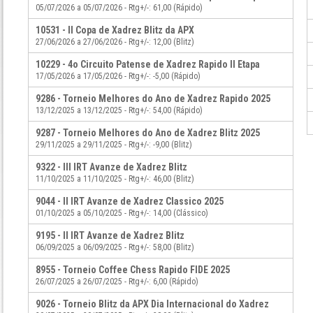
05/07/2026 a 05/07/2026 - Rtg+/-: 61,00 (Rápido)
10531 - II Copa de Xadrez Blitz da APX
27/06/2026 a 27/06/2026 - Rtg+/-: 12,00 (Blitz)
10229 - 4o Circuito Patense de Xadrez Rapido II Etapa
17/05/2026 a 17/05/2026 - Rtg+/-: -5,00 (Rápido)
9286 - Torneio Melhores do Ano de Xadrez Rapido 2025
13/12/2025 a 13/12/2025 - Rtg+/-: 54,00 (Rápido)
9287 - Torneio Melhores do Ano de Xadrez Blitz 2025
29/11/2025 a 29/11/2025 - Rtg+/-: -9,00 (Blitz)
9322 - III IRT Avanze de Xadrez Blitz
11/10/2025 a 11/10/2025 - Rtg+/-: 46,00 (Blitz)
9044 - II IRT Avanze de Xadrez Classico 2025
01/10/2025 a 05/10/2025 - Rtg+/-: 14,00 (Clássico)
9195 - II IRT Avanze de Xadrez Blitz
06/09/2025 a 06/09/2025 - Rtg+/-: 58,00 (Blitz)
8955 - Torneio Coffee Chess Rapido FIDE 2025
26/07/2025 a 26/07/2025 - Rtg+/-: 6,00 (Rápido)
9026 - Torneio Blitz da APX Dia Internacional do Xadrez