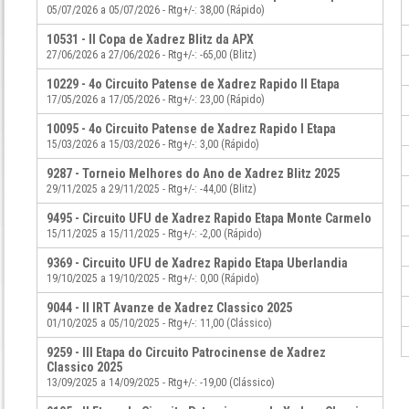
05/07/2026 a 05/07/2026 - Rtg+/-: 38,00 (Rápido)
10531 - II Copa de Xadrez Blitz da APX
27/06/2026 a 27/06/2026 - Rtg+/-: -65,00 (Blitz)
10229 - 4o Circuito Patense de Xadrez Rapido II Etapa
17/05/2026 a 17/05/2026 - Rtg+/-: 23,00 (Rápido)
10095 - 4o Circuito Patense de Xadrez Rapido I Etapa
15/03/2026 a 15/03/2026 - Rtg+/-: 3,00 (Rápido)
9287 - Torneio Melhores do Ano de Xadrez Blitz 2025
29/11/2025 a 29/11/2025 - Rtg+/-: -44,00 (Blitz)
9495 - Circuito UFU de Xadrez Rapido Etapa Monte Carmelo
15/11/2025 a 15/11/2025 - Rtg+/-: -2,00 (Rápido)
9369 - Circuito UFU de Xadrez Rapido Etapa Uberlandia
19/10/2025 a 19/10/2025 - Rtg+/-: 0,00 (Rápido)
9044 - II IRT Avanze de Xadrez Classico 2025
01/10/2025 a 05/10/2025 - Rtg+/-: 11,00 (Clássico)
9259 - III Etapa do Circuito Patrocinense de Xadrez
Classico 2025
13/09/2025 a 14/09/2025 - Rtg+/-: -19,00 (Clássico)