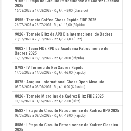
9105 - II Etapa do Circuito Patrocinense de Xadrez Classico
2025
16/08/2025 a 17/08/2025 - Rtg+/-: -49,00 (Clássico)
8955 - Torneio Coffee Chess Rapido FIDE 2025
26/07/2025 a 26/07/2025 - Rtg+/-: 13,00 (Rápido)
9026 - Torneio Blitz da APX Dia Internacional do Xadrez
20/07/2025 a 20/07/2025 - Rtg+/-: -14,00 (Blitz)
9003 - I Team FIDE RPD da Academia Patrocinense de
Xadrez 2025
12/07/2025 a 12/07/2025 - Rtg+/-: -9,00 (Rápido)
8798 - IV Torneio do Rei Xadrez Rapido
14/06/2025 a 14/06/2025 - Rtg+/-: -62,00 (Rápido)
8575 - Araguari International Chess Open Absoluto
05/06/2025 a 08/06/2025 - Rtg+/-: 0,00 (Clássico)
8826 - Torneio Microlins de Xadrez Blitz FIDE 2025
31/05/2025 a 31/05/2025 - Rtg+/-: -5,00 (Blitz)
8682 - I Etapa do Circuito Patrocinense de Xadrez RPD 2025
03/05/2025 a 03/05/2025 - Rtg+/-: -19,00 (Rápido)
8586 - I Etapa do Circuito Patrocinense de Xadrez Classico
2025