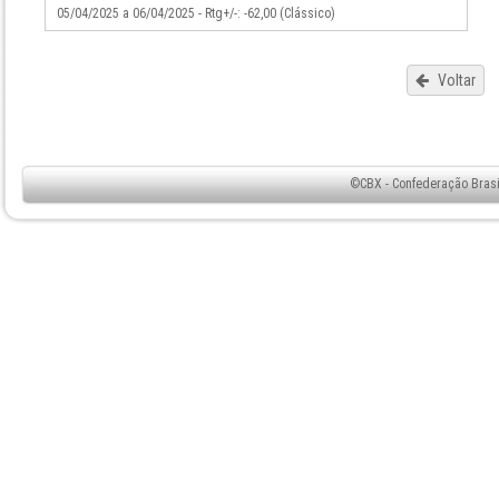
05/04/2025 a 06/04/2025 - Rtg+/-: -62,00 (Clássico)
Voltar
©CBX - Confederação Brasil