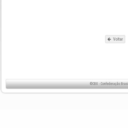
Voltar
©CBX - Confederação Brasil