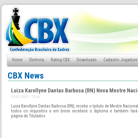
Home
Diretoria
Rating CBX
Downloads
Cadastro Jogadore
Fale Conosco
CBX News
Luiza Karollyne Dantas Barbosa (RN) Nova Mestre Naci
03/01/2025 - 15:56
Luiza Karollyne Dantas Barbosa (RN), recebe o tpitulo de Mestre Naciona
todos os requisitos e em breve receberá o diploma e também fará
página de Titulados