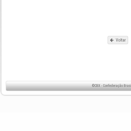
Voltar
©CBX - Confederação Brasil