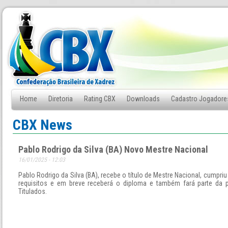
Home
Diretoria
Rating CBX
Downloads
Cadastro Jogadore
Fale Conosco
CBX News
Pablo Rodrigo da Silva (BA) Novo Mestre Nacional
16/01/2025 - 12:03
Pablo Rodrigo da Silva (BA), recebe o título de Mestre Nacional, cumpri
requisitos e em breve receberá o diploma e também fará parte da 
Titulados.