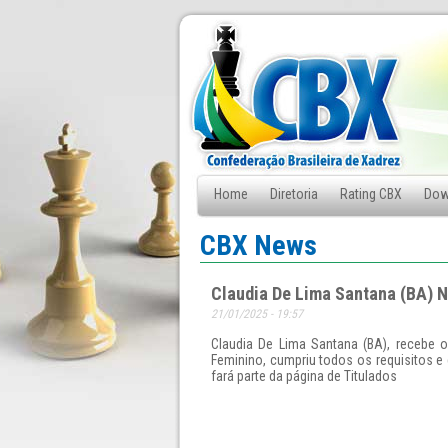
Home
Diretoria
Rating CBX
Dow
Fale Conosco
CBX News
Claudia De Lima Santana (BA) 
21/01/2025 - 19:57
Claudia De Lima Santana (BA), recebe o
Feminino, cumpriu todos os requisitos 
fará parte da página de Titulados