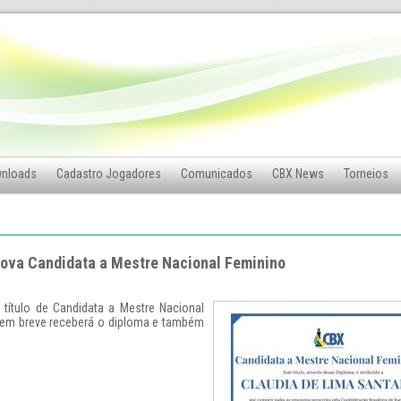
nloads
Cadastro Jogadores
Comunicados
CBX News
Torneios
Nova Candidata a Mestre Nacional Feminino
 título de Candidata a Mestre Nacional
e em breve receberá o diploma e também