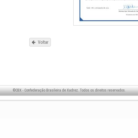
Voltar
©CBX - Confederação Brasileira de Xadrez. Todos os direitos reservados.