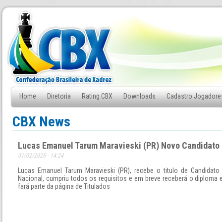
Home
Diretoria
Rating CBX
Downloads
Cadastro Jogadore
Fale Conosco
CBX News
Lucas Emanuel Tarum Maravieski (PR) Novo Candidato 
01/02/2025 - 14:24
Lucas Emanuel Tarum Maravieski (PR), recebe o titulo de Candidato
Nacional, cumpriu todos os requisitos e em breve receberá o diploma
fará parte da página de Titulados