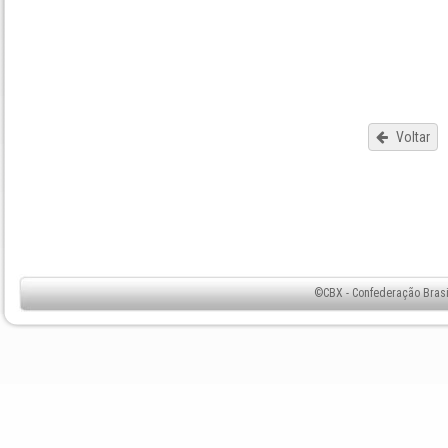
Voltar
©CBX - Confederação Brasil