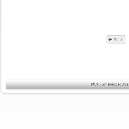
Voltar
©CBX - Confederação Brasil