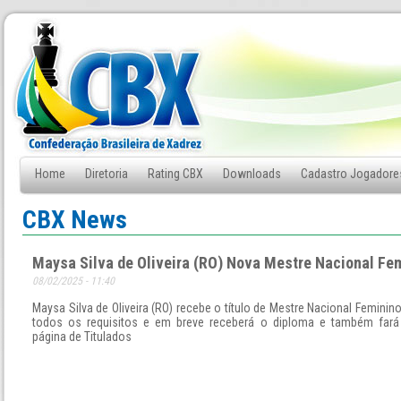
Home
Diretoria
Rating CBX
Downloads
Cadastro Jogadore
Fale Conosco
CBX News
Maysa Silva de Oliveira (RO) Nova Mestre Nacional Fe
08/02/2025 - 11:40
Maysa Silva de Oliveira (RO) recebe o título de Mestre Nacional Feminin
todos os requisitos e em breve receberá o diploma e também fará
página de Titulados