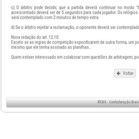
c) O árbitro pode decidir, que a partida deverá continuar no modo "
acrescentado deverá ser de 5 segundos para cada jogador. Os relógio
será contemplado com 2 minutos de tempo extra.
d) Se o árbitro rejeitar a reclamação, o oponente deverá ser contempla
Nova redação do art. 12.10:
Exceto se as regras de competição especificarem de outra forma, um jog
mesmo que ele tenha assinado as planilhas...
Quem estiver interessado em colaborar com questões de arbitragem, po
Voltar
©CBX - Confederação Brasil