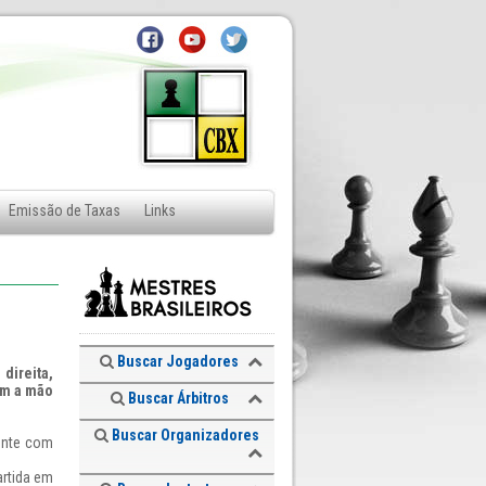
Emissão de Taxas
Links
Buscar Jogadores
direita,
om a mão
Buscar Árbitros
Buscar Organizadores
mente com
artida em