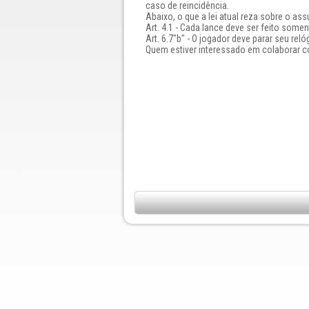
caso de reincidência.
Abaixo, o que a lei atual reza sobre o ass
Art. 4.1 - Cada lance deve ser feito so
Art. 6.7"b" - O jogador deve parar seu 
Quem estiver interessado em colaborar c