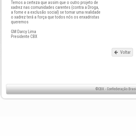
Temos a certeza que assim que o outro projeto de
xadrez nas comunidades carentes (contra a Droga,
a fome e a exclusão social) se tornar uma realidade
o xadrez terá a força que todos nós os enxadristas
queremos
GM Darcy Lima
Presidente CBX
Voltar
©CBX - Confederação Brasil