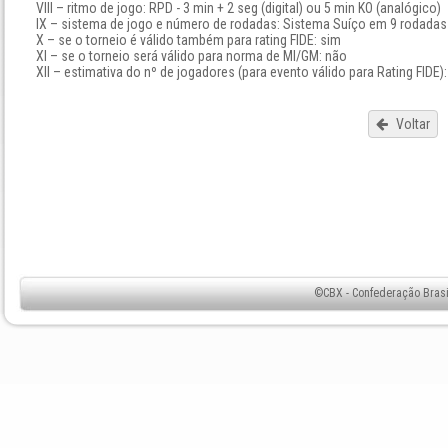
VIII – ritmo de jogo: RPD - 3 min + 2 seg (digital) ou 5 min KO (analógico)
IX – sistema de jogo e número de rodadas: Sistema Suíço em 9 rodadas
X – se o torneio é válido também para rating FIDE: sim
XI – se o torneio será válido para norma de MI/GM: não
XII – estimativa do nº de jogadores (para evento válido para Rating FIDE)
Voltar
©CBX - Confederação Brasil