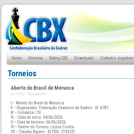
Home
Diretoria
Rating CBX
Downloads
Cadastro Jogadore
Fale Conosco
Torneios
Aberto do Brasil de Meruoca
ID: 10383 - Regulamento
I – Aberto do Brasil de Meruoca
II – Organizador: Federação Cearense de Xadrez - ID: 8787
III – Fortaleza / CE
IV – Data de início: 04/06/2026
V – Data de término: 06/06/2026
VI – Diretor do Torneio: Licínio Corrêa
VII – Claudia Aquino - ID FIDE: 2195321