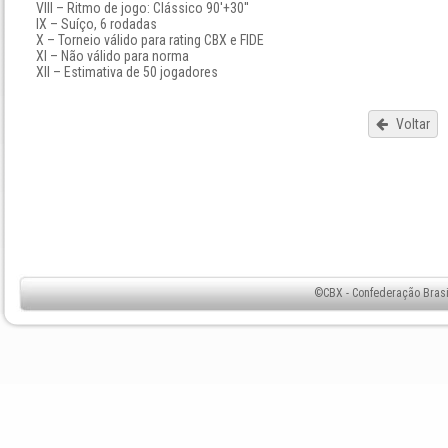
VIII – Ritmo de jogo: Clássico 90'+30''
IX – Suíço, 6 rodadas
X – Torneio válido para rating CBX e FIDE
XI – Não válido para norma
XII – Estimativa de 50 jogadores
Voltar
©CBX - Confederação Brasil