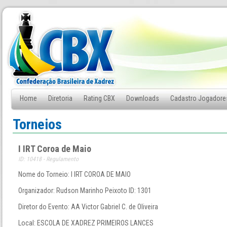
Home
Diretoria
Rating CBX
Downloads
Cadastro Jogadore
Fale Conosco
Torneios
I IRT Coroa de Maio
ID: 10418 - Regulamento
Nome do Torneio: I IRT COROA DE MAIO
Organizador: Rudson Marinho Peixoto ID: 1301
Diretor do Evento: AA Victor Gabriel C. de Oliveira
Local: ESCOLA DE XADREZ PRIMEIROS LANCES