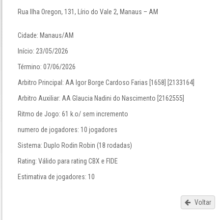
Rua Ilha Oregon, 131, Lírio do Vale 2, Manaus – AM
Cidade: Manaus/AM
Início: 23/05/2026
Término: 07/06/2026
Arbitro Principal: AA Igor Borge Cardoso Farias [1658] [2133164]
Arbitro Auxiliar: AA Glaucia Nadini do Nascimento [2162555]
Ritmo de Jogo: 61 k.o/ sem incremento
numero de jogadores: 10 jogadores
Sistema: Duplo Rodin Robin (18 rodadas)
Rating: Válido para rating CBX e FIDE
Estimativa de jogadores: 10
Voltar