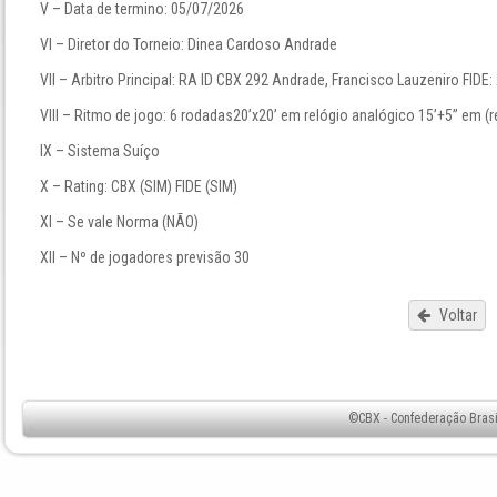
V – Data de termino: 05/07/2026
VI – Diretor do Torneio: Dinea Cardoso Andrade
VII – Arbitro Principal: RA ID CBX 292 Andrade, Francisco Lauzeniro FIDE
VIII – Ritmo de jogo: 6 rodadas20’x20’ em relógio analógico 15’+5’’ em (re
IX – Sistema Suíço
X – Rating: CBX (SIM) FIDE (SIM)
XI – Se vale Norma (NÃO)
XII – Nº de jogadores previsão 30
Voltar
©CBX - Confederação Brasil