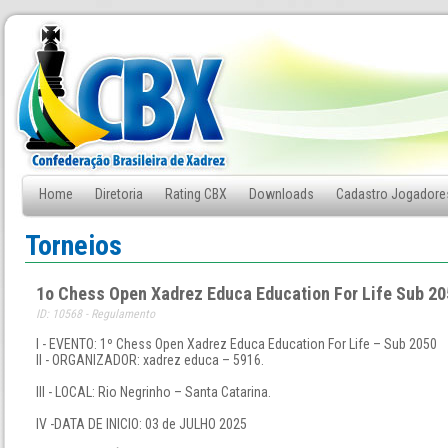
Home
Diretoria
Rating CBX
Downloads
Cadastro Jogadore
Fale Conosco
Torneios
1o Chess Open Xadrez Educa Education For Life Sub 2
ID: 10568 - Regulamento
I - EVENTO: 1º Chess Open Xadrez Educa Education For Life – Sub 2050
II - ORGANIZADOR: xadrez educa – 5916.
III - LOCAL: Rio Negrinho – Santa Catarina.
IV -DATA DE INICIO: 03 de JULHO 2025