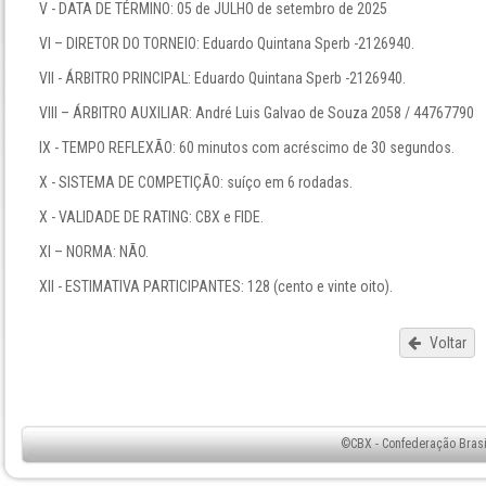
V - DATA DE TÉRMINO: 05 de JULHO de setembro de 2025
VI – DIRETOR DO TORNEIO: Eduardo Quintana Sperb -2126940.
VII - ÁRBITRO PRINCIPAL: Eduardo Quintana Sperb -2126940.
VIII – ÁRBITRO AUXILIAR: André Luis Galvao de Souza 2058 / 44767790
IX - TEMPO REFLEXÃO: 60 minutos com acréscimo de 30 segundos.
X - SISTEMA DE COMPETIÇÃO: suíço em 6 rodadas.
X - VALIDADE DE RATING: CBX e FIDE.
XI – NORMA: NÃO.
XII - ESTIMATIVA PARTICIPANTES: 128 (cento e vinte oito).
Voltar
©CBX - Confederação Brasil