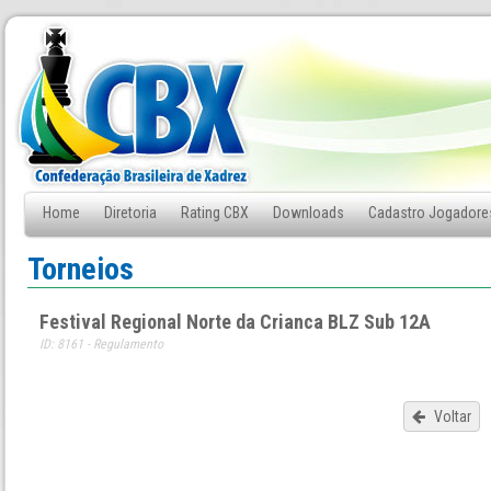
Home
Diretoria
Rating CBX
Downloads
Cadastro Jogadore
Fale Conosco
Torneios
Festival Regional Norte da Crianca BLZ Sub 12A
ID: 8161 - Regulamento
Voltar