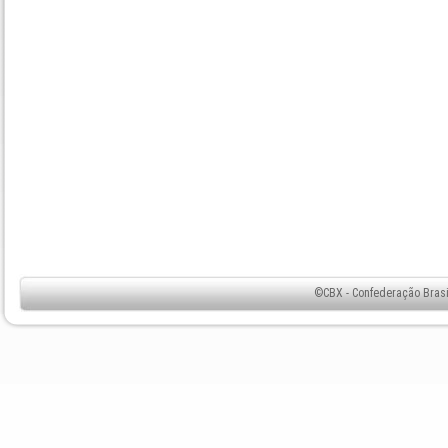
©CBX - Confederação Brasil