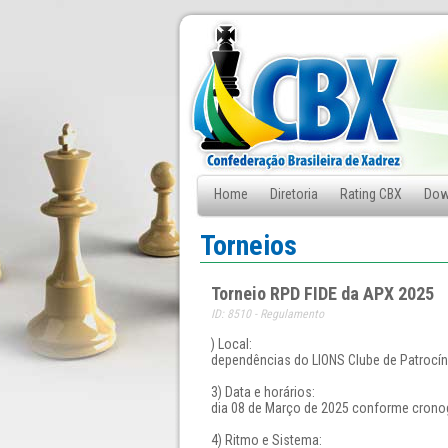
Home
Diretoria
Rating CBX
Dow
Fale Conosco
Torneios
Torneio RPD FIDE da APX 2025
ID: 8510 - Regulamento
) Local:
dependências do LIONS Clube de Patrocíni
3) Data e horários:
dia 08 de Março de 2025 conforme cronog
4) Ritmo e Sistema: