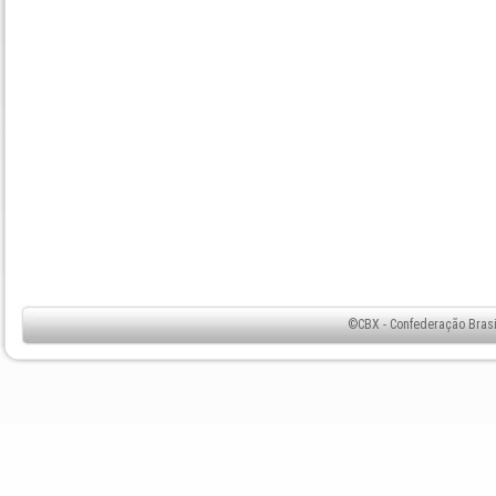
©CBX - Confederação Brasil