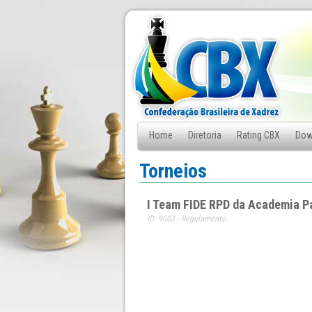
Home
Diretoria
Rating CBX
Dow
Fale Conosco
Torneios
I Team FIDE RPD da Academia P
ID: 9003 - Regulamento