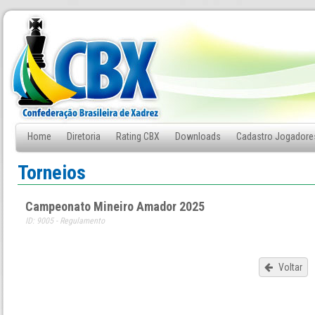
Home
Diretoria
Rating CBX
Downloads
Cadastro Jogadore
Fale Conosco
Torneios
Campeonato Mineiro Amador 2025
ID: 9005 - Regulamento
Voltar