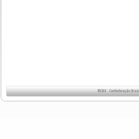
©CBX - Confederação Brasil