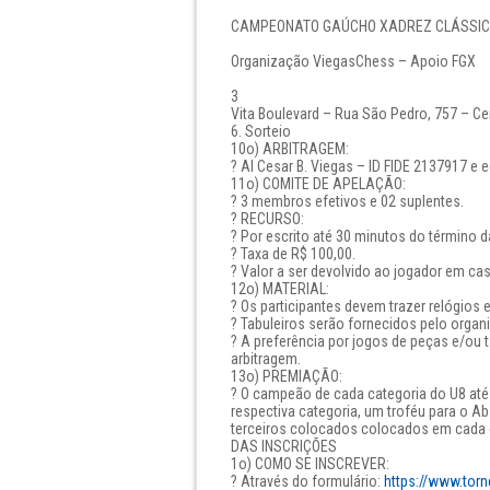
CAMPEONATO GAÚCHO XADREZ CLÁSSICO 2
Organização ViegasChess – Apoio FGX
3
Vita Boulevard – Rua São Pedro, 757 – Ce
6. Sorteio
10o) ARBITRAGEM:
? AI Cesar B. Viegas – ID FIDE 2137917 e e
11o) COMITE DE APELAÇÃO:
? 3 membros efetivos e 02 suplentes.
? RECURSO:
? Por escrito até 30 minutos do término d
? Taxa de R$ 100,00.
? Valor a ser devolvido ao jogador em ca
12o) MATERIAL:
? Os participantes devem trazer relógios
? Tabuleiros serão fornecidos pelo organ
? A preferência por jogos de peças e/ou ta
arbitragem.
13o) PREMIAÇÃO:
? O campeão de cada categoria do U8 at
respectiva categoria, um troféu para o A
terceiros colocados colocados em cada 
DAS INSCRIÇÕES
1o) COMO SE INSCREVER:
? Através do formulário:
https://www.tor