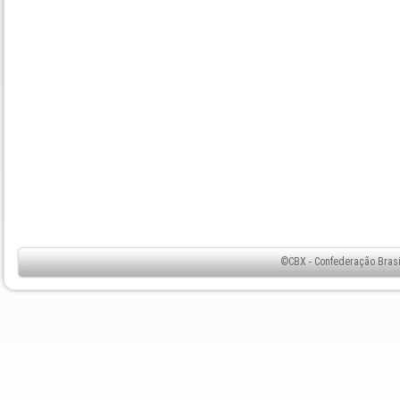
©CBX - Confederação Brasil