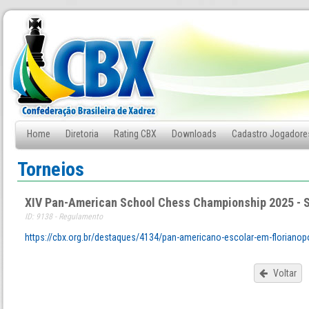
Home
Diretoria
Rating CBX
Downloads
Cadastro Jogadore
Fale Conosco
Torneios
XIV Pan-American School Chess Championship 2025 - 
ID: 9138 - Regulamento
https://cbx.org.br/destaques/4134/pan-americano-escolar-em-florianop
Voltar