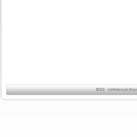
©CBX - Confederação Brasil