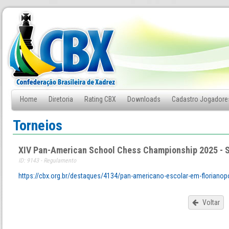
Home
Diretoria
Rating CBX
Downloads
Cadastro Jogadore
Fale Conosco
Torneios
XIV Pan-American School Chess Championship 2025 - S
ID: 9143 - Regulamento
https://cbx.org.br/destaques/4134/pan-americano-escolar-em-florianop
Voltar