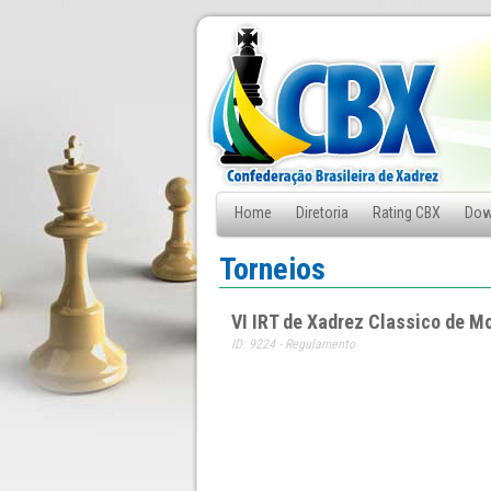
Home
Diretoria
Rating CBX
Dow
Fale Conosco
Torneios
VI IRT de Xadrez Classico de M
ID: 9224 - Regulamento